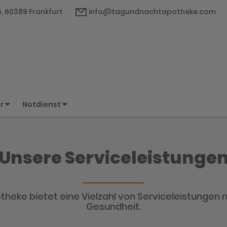
5, 60389 Frankfurt
info@tagundnachtapotheke.com
er
Notdienst
Unsere Serviceleistunge
heke bietet eine Vielzahl von Serviceleistungen 
Gesundheit.