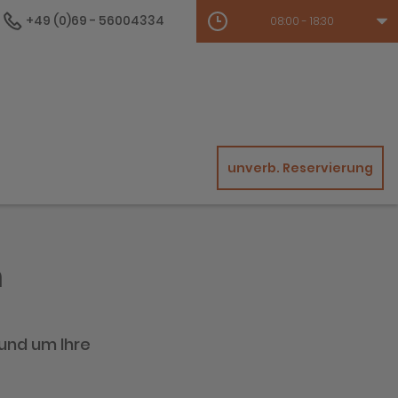
+49 (0)69 - 56004334
08:00 - 18:30
unverb. Reservierung
n
rund um Ihre