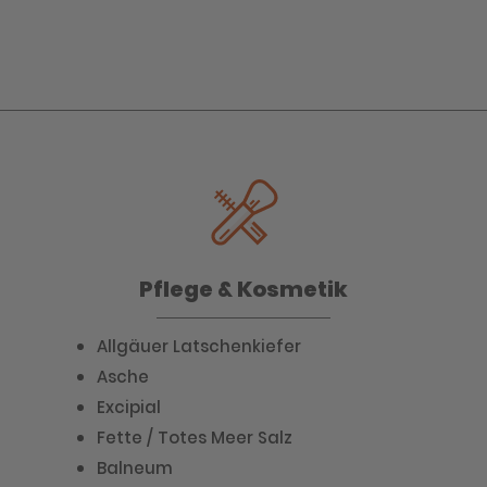
Pflege & Kosmetik
Allgäuer Latschenkiefer
Asche
Excipial
Fette / Totes Meer Salz
Balneum